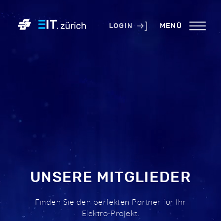
KONTAKT
LOGIN
MENÜ
PRESSE
LINKS
NEWSLETTER
IMPRESSUM
LOGIN
UNSERE MITGLIEDER
Finden Sie den perfekten Partner für Ihr
Elektro-Projekt.