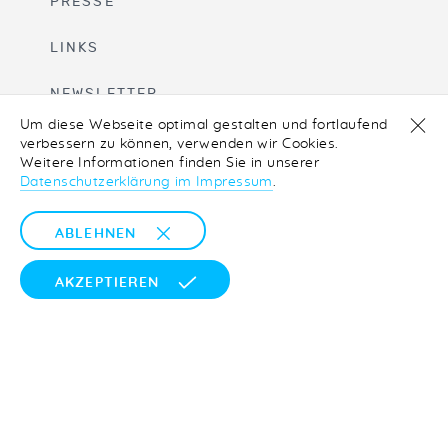
PRESSE
LINKS
NEWSLETTER
Um diese Webseite optimal gestalten und fortlaufend
IMPRESSUM
verbessern zu können, verwenden wir Cookies.
Weitere Informationen finden Sie in unserer
Datenschutzerklärung im Impressum
.
LOGIN
ABLEHNEN
AKZEPTIEREN