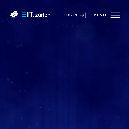
KONTAKT
LOGIN
MENÜ
PRESSE
LINKS
NEWSLETTER
IMPRESSUM
LOGIN