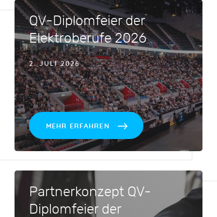
QV-Diplomfeier der
Elektroberufe 2026
2. JULI 2026
MEHR ERFAHREN
Partnerkonzept QV-
Diplomfeier der