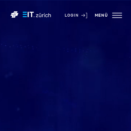
KONTAKT
LOGIN
MENÜ
PRESSE
LINKS
NEWSLETTER
IMPRESSUM
LOGIN