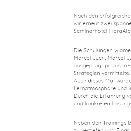
Nach den erfolgreich
wir erneut zwei span
Seminarhotel FloraAlp
Die Schulungen widmet
Marcel Juen, Marcel 
ausgeprägt praxisorie
Strategien vermittelte.
Auch dieses Mal wurde
Lernatmosphäre und in
Durch die Erfahrung v
und konkreten Lösung
Neben den Trainings 
zu vertiefen und Ein