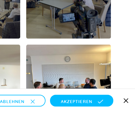
ABLEHNEN
AKZEPTIEREN
IMPRESSUM