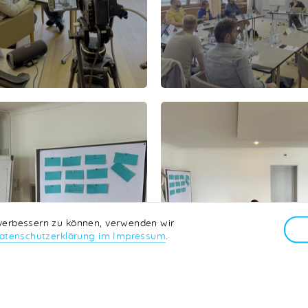
 verbessern zu können, verwenden wir
atenschutzerklärung im Impressum
.
ONTAKT
PRESSE
LINKS
NEWSLETTER