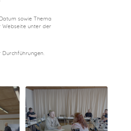
ue Datum sowie Thema
r Webseite unter der
r Durchführungen.