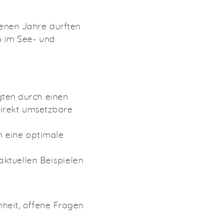
enen Jahre durften
6 im See- und
ten durch einen
direkt umsetzbare
m eine optimale
aktuellen Beispielen
heit, offene Fragen
.