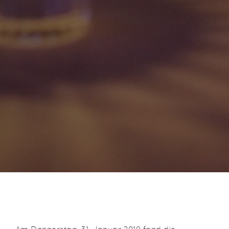
Am Donnerstag, 31. Januar 2019 fand die