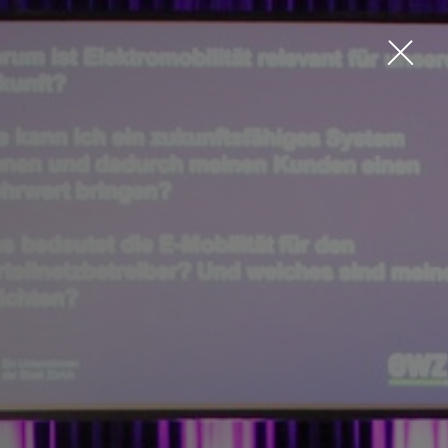
KONTAKT
PRESSE
LINKS
NEWSLETTER
IMPRESSUM
LOGIN