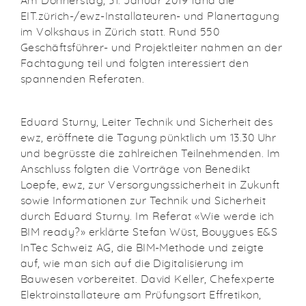
EIT.zürich-/ewz-Installateuren- und Planertagung
im Volkshaus in Zürich statt. Rund 550
Geschäftsführer- und Projektleiter nahmen an der
Fachtagung teil und folgten interessiert den
spannenden Referaten.
Eduard Sturny, Leiter Technik und Sicherheit des
ewz, eröffnete die Tagung pünktlich um 13.30 Uhr
und begrüsste die zahlreichen Teilnehmenden. Im
Anschluss folgten die Vorträge von Benedikt
Loepfe, ewz, zur Versorgungssicherheit in Zukunft
sowie Informationen zur Technik und Sicherheit
durch Eduard Sturny. Im Referat «Wie werde ich
BIM ready?» erklärte Stefan Wüst, Bouygues E&S
InTec Schweiz AG, die BIM-Methode und zeigte
auf, wie man sich auf die Digitalisierung im
Bauwesen vorbereitet. David Keller, Chefexperte
Elektroinstallateure am Prüfungsort Effretikon,