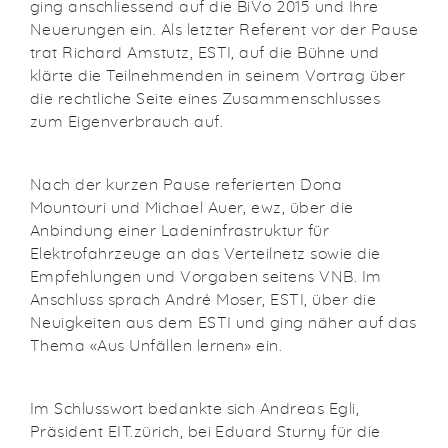
ging anschliessend auf die BiVo 2015 und Ihre
Neuerungen ein. Als letzter Referent vor der Pause
trat Richard Amstutz, ESTI, auf die Bühne und
klärte die Teilnehmenden in seinem Vortrag über
die rechtliche Seite eines Zusammenschlusses
zum Eigenverbrauch auf.
Nach der kurzen Pause referierten Dona
Mountouri und Michael Auer, ewz, über die
Anbindung einer Ladeninfrastruktur für
Elektrofahrzeuge an das Verteilnetz sowie die
Empfehlungen und Vorgaben seitens VNB. Im
Anschluss sprach André Moser, ESTI, über die
Neuigkeiten aus dem ESTI und ging näher auf das
Thema «Aus Unfällen lernen» ein.
Im Schlusswort bedankte sich Andreas Egli,
Präsident EIT.zürich, bei Eduard Sturny für die