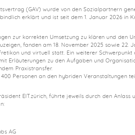
tsvertrag (GAV) wurde von den Sozialpartnern gen
indlich erklärt und ist seit dem 1. Januar 2026 in Kr
ragen zur korrekten Umsetzung zu klären und den 
uzeigen, fanden am 18. November 2025 sowie 22. 
retikon und virtuell statt. Ein weiterer Schwerpunkt
it Erläuterungen zu den Aufgaben und Organisatio
ndem Praxistransfer.
 400 Personen an den hybriden Veranstaltungen t
räsident EIT.zürich, führte jeweils durch den Anlass
n:
abs AG