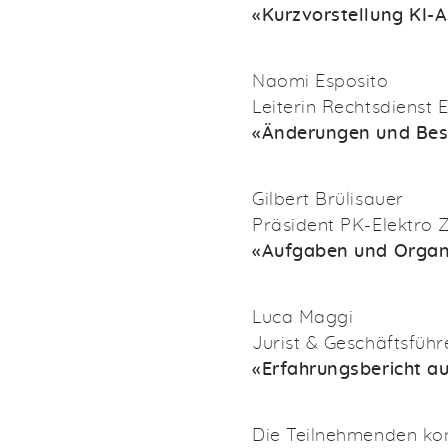
«Kurzvorstellung KI-A
Naomi Esposito
Leiterin Rechtsdienst E
«Änderungen und Be
Gilbert Brülisauer
Präsident PK-Elektro 
«Aufgaben und Organi
Luca Maggi
Jurist & Geschäftsfü
«Erfahrungsbericht au
Die Teilnehmenden kon