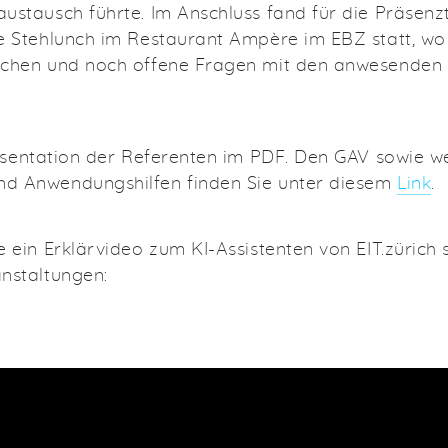
ustausch führte. Im Anschluss fand für die Präsen
e Stehlunch im Restaurant Ampère im EBZ statt, w
chen und noch offene Fragen mit den anwesenden R
äsentation der Referenten im PDF. Den GAV sowie w
d Anwendungshilfen finden Sie unter diesem
Link
.
 ein Erklärvideo zum KI-Assistenten von EIT.zürich 
nstaltungen: