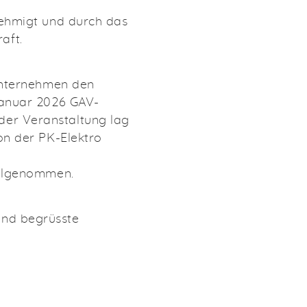
ehmigt und durch das
aft.
Unternehmen den
Januar 2026 GAV-
 der Veranstaltung lag
n der PK-Elektro
eilgenommen.
 und begrüsste