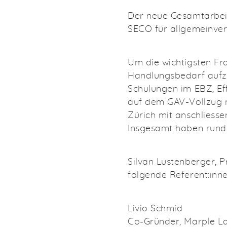
Der neue Gesamtarbei
SECO für allgemeinverb
Um die wichtigsten F
Handlungsbedarf aufz
Schulungen im EBZ, Eff
auf dem GAV-Vollzug m
Zürich mit anschliesse
Insgesamt haben rund
Silvan Lustenberger, P
folgende Referent:inne
Livio Schmid
Co-Gründer, Marple L