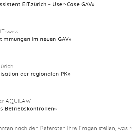
ssistent EIT.zürich – User-Case GAV»
IT.swiss
stimmungen im neuen GAV»
Zürich
sation der regionalen PK»
hrer AQUILAW
s Betriebskontrollen»
nten nach den Referaten ihre Fragen stellen, was 