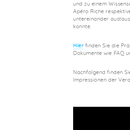
und zu einem Wissensa
Apéro Riche respektiv
untereinander austaus
konnte.
Hier
finden Sie die Pr
Dokumente wie FAQ un
Nachfolgend finden Sie
Impressionen der Vera