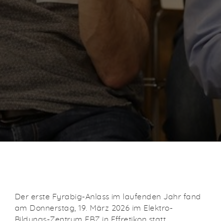
Der erste Fyrabig-Anlass im laufenden Jahr fand
am Donnerstag, 19. März 2026 im Elektro-
Bildungs-Zentrum EBZ in Effretikon statt.