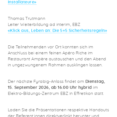
Installateure
»
Thomas Trutmann
Leiter Weiterbildung ad interim, EBZ
«
Klick aus, Leben an: Die 5+5 Sicherheitsregeln
»
Die Teilnehmenden vor Ort konnten sich im
Anschluss bei einem feinen Apéro Riche im
Restaurant Ampère austauschen und den Abend
in ungezwungenem Rahmen ausklingen lassen.
Der nächste Fyrabig-Anlass findet am
Dienstag,
15. September 2026, ab 16.00 Uhr hybrid
im
Elektro-Bildungs-Zentrum EBZ in Effretikon statt.
Laden Sie die Präsentationen respektive Handouts
der Referent:innen direktverlinkt herunter und