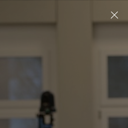
KONTAKT
PRESSE
LINKS
NEWSLETTER
IMPRESSUM
LOGIN