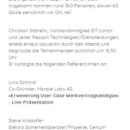
Insgesamt nahmen rund 360 Personen, davon 60
Gäste persönlich vor Ort, teil.
Christian Stähelin, Vorstandsmitglied EIT.zürich
und Leiter Ressort Technologien/Dienstleistungen,
leitete erneut souverän durch den Abend und
begrüsste die Teilnehmenden pünktlich um 16.30
Uhr.
Er kündigte die folgenden Referent:innen an:
Livio Schmid
Co-Gründer, Marple Labs AG
«Erweiterung User-Case Werkvertragsanalyse»
- Live-Präsentation
Steve Kradolfer
Elektro Sicherheitsberater/Projekte, Certum